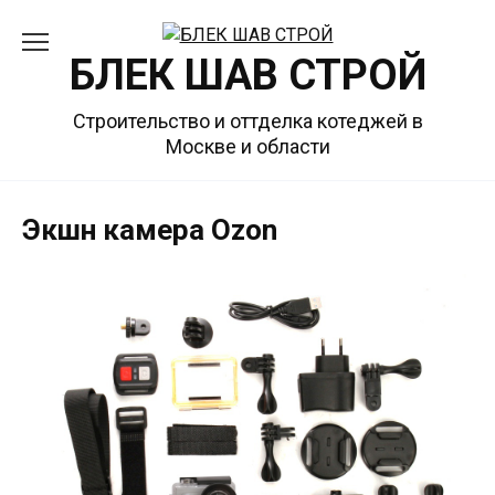
Перейти
к
БЛЕК ШАВ СТРОЙ
содержанию
Строительство и оттделка котеджей в
Москве и области
Экшн камера Ozon