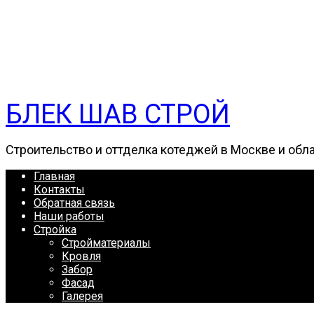
БЛЕК ШАВ СТРОЙ
Строительство и оттделка котеджей в Москве и обл
Главная
Контакты
Обратная связь
Наши работы
Стройка
Стройматериалы
Кровля
Забор
Фасад
Галерея