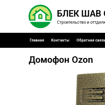
Перейти
к
БЛЕК ШАВ
содержанию
Строительство и оттдел
Главная
Контакты
Обратная связ
Домофон Ozon