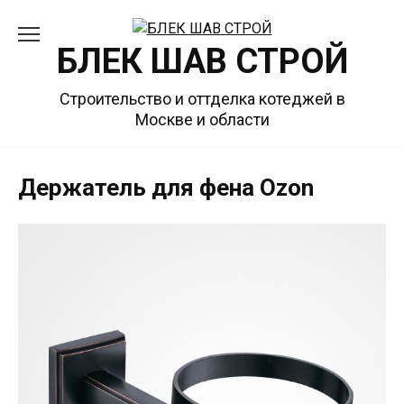
Перейти
к
БЛЕК ШАВ СТРОЙ
содержанию
Строительство и оттделка котеджей в
Москве и области
Держатель для фена Ozon