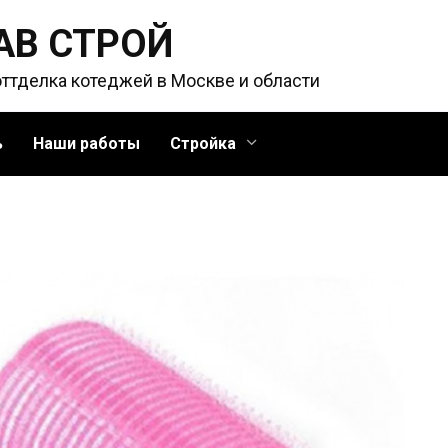
АВ СТРОЙ
оттделка котеджей в Москве и области
ь
Наши работы
Стройка