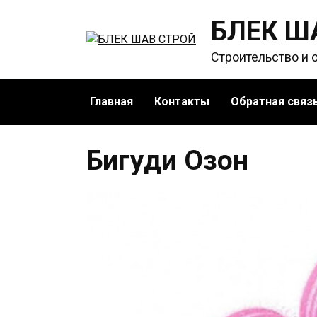
Перейти
БЛЕК Ш
к
содержанию
Строительство и 
Главная
Контакты
Обратная связ
Бигуди Озон