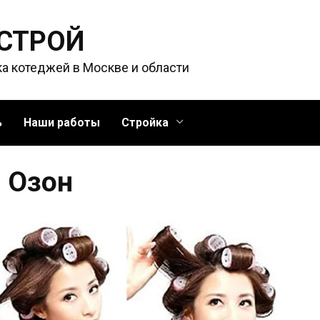
 СТРОЙ
ка котеджей в Москве и области
ь
Наши работы
Стройка
с Озон