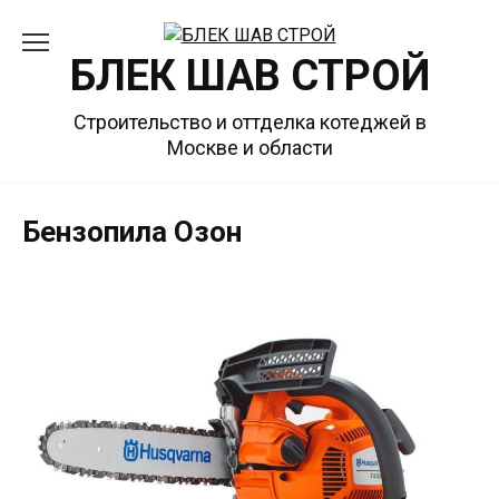
Перейти
к
БЛЕК ШАВ СТРОЙ
содержанию
Строительство и оттделка котеджей в
Москве и области
Бензопила Озон