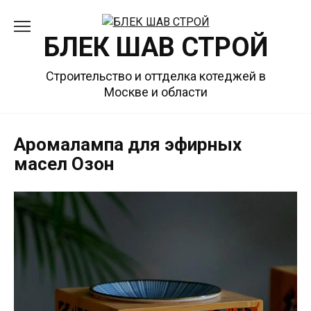
Перейти
к
БЛЕК ШАВ СТРОЙ
содержанию
Строительство и оттделка котеджей в
Москве и области
Аромалампа для эфирных
масел Озон