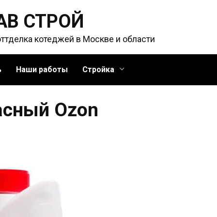
АВ СТРОЙ
оттделка котеджей в Москве и области
ь
Наши работы
Стройка
асный Ozon